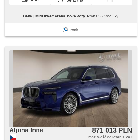
benzyna
BMW | MINI invelt Praha, nové vozy
, Praha 5 - Stodůlky
871 013 PLN
Alpina Inne
możliwość odliczenia VAT