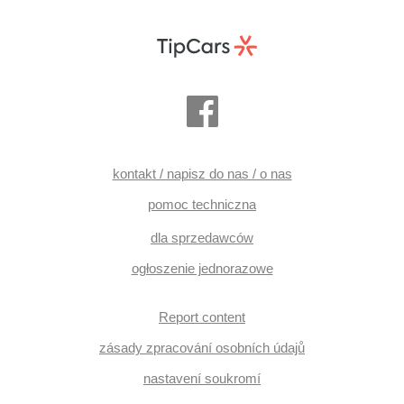
kontakt / napisz do nas / o nas
pomoc techniczna
dla sprzedawców
ogłoszenie jednorazowe
Report content
zásady zpracování osobních údajů
nastavení soukromí