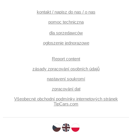
kontakt / napisz do nas / o nas
pomoc techniczna
dla sprzedawców
ogłoszenie jednorazowe
Report content
zásady zpracování osobních údajů
nastavení soukromí
zpracování dat
Všeobecné obchodní podmínky internetových stránek
TipCars.com