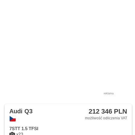
reklama
212 346 PLN
Audi Q3
możliwość odliczenia VAT
7STT 1.5 TFSI
x23