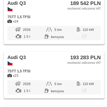
189 542 PLN
Audi Q3
możliwość odliczenia VAT
7STT 1,5 TFSI
x24
2026
5 km
110 kW
1.5 l
benzyna
193 283 PLN
Audi Q3
możliwość odliczenia VAT
7STT 1,5 TFSI
x23
2026
5 km
110 kW
1.5 l
benzyna