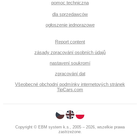
pomoc techniczna
dla sprzedawców
ogłoszenie jednorazowe
Report content
zásady zpracování osobních údajů
nastavení soukromí
zpracování dat
Všeobecné obchodní podmínky internetových stránek
TipCars.com
Copyright © EBM system k.s., 2005 – 2026, wszelkie prawa
zastrzeżone.