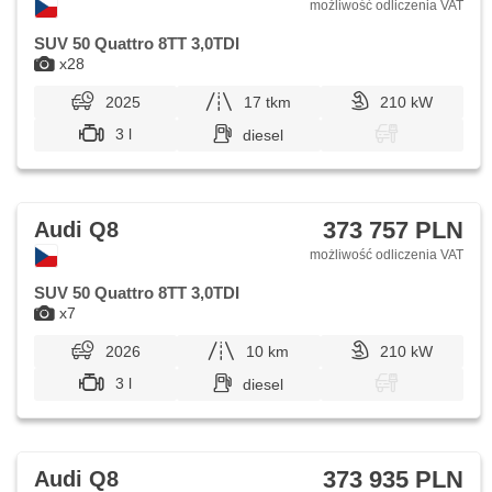
możliwość odliczenia VAT
SUV 50 Quattro 8TT 3,0TDI
x28
2025
17 tkm
210 kW
3 l
diesel
373 757 PLN
Audi Q8
możliwość odliczenia VAT
SUV 50 Quattro 8TT 3,0TDI
x7
2026
10 km
210 kW
3 l
diesel
373 935 PLN
Audi Q8