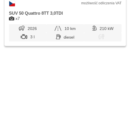
możliwość odliczenia VAT
SUV 50 Quattro 8TT 3,0TDI
x7
2026
10 km
210 kW
3 l
diesel