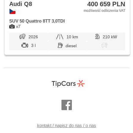
400 659 PLN
Audi Q8
możliwość odliczenia VAT
SUV 50 Quattro 8TT 3,0TDI
x7
2026
10 km
210 kW
3 l
diesel
kontakt / napisz do nas / o nas