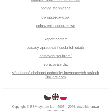
pomoc techniczna
dla sprzedawców
ogłoszenie jednorazowe
Report content
zásady zpracování osobních údajů
nastavení soukromí
zpracování dat
Všeobecné obchodní podmínky internetových stránek
TipCars.com
Copyright © EBM system k.s., 2005 – 2026, wszelkie prawa
zastrzeżone.