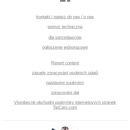
kontakt / napisz do nas / o nas
pomoc techniczna
dla sprzedawców
ogłoszenie jednorazowe
Report content
zásady zpracování osobních údajů
nastavení soukromí
zpracování dat
Všeobecné obchodní podmínky internetových stránek
TipCars.com