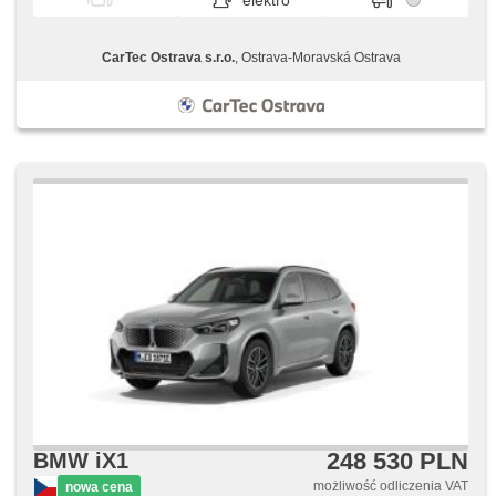
elektro
CarTec Ostrava s.r.o.
, Ostrava-Moravská Ostrava
248 530 PLN
BMW iX1
możliwość odliczenia VAT
nowa cena