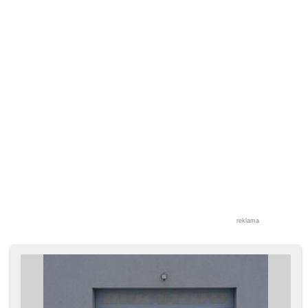
reklama