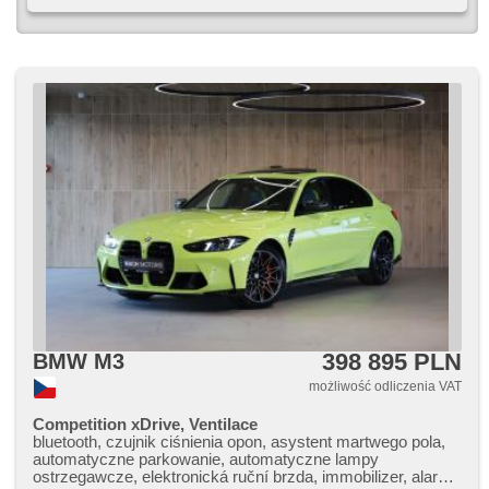
398 895 PLN
BMW M3
możliwość odliczenia VAT
Competition xDrive, Ventilace
bluetooth, czujnik ciśnienia opon, asystent martwego pola,
automatyczne parkowanie, automatyczne lampy
ostrzegawcze, elektronická ruční brzda, immobilizer, alarm,