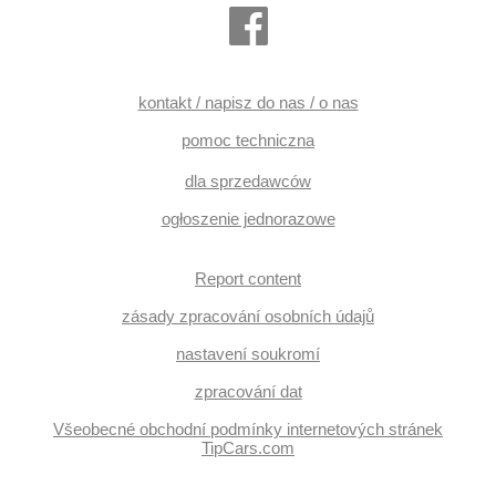
kontakt / napisz do nas / o nas
pomoc techniczna
dla sprzedawców
ogłoszenie jednorazowe
Report content
zásady zpracování osobních údajů
nastavení soukromí
zpracování dat
Všeobecné obchodní podmínky internetových stránek
TipCars.com