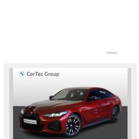
reklama