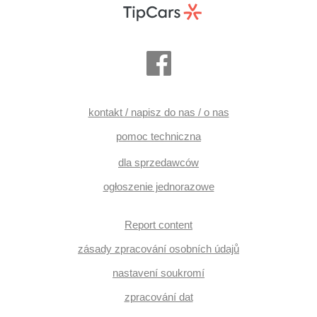
kontakt / napisz do nas / o nas
pomoc techniczna
dla sprzedawców
ogłoszenie jednorazowe
Report content
zásady zpracování osobních údajů
nastavení soukromí
zpracování dat