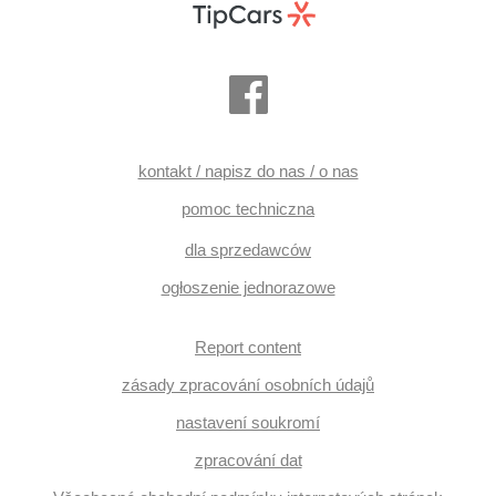
kontakt / napisz do nas / o nas
pomoc techniczna
dla sprzedawców
ogłoszenie jednorazowe
Report content
zásady zpracování osobních údajů
nastavení soukromí
zpracování dat