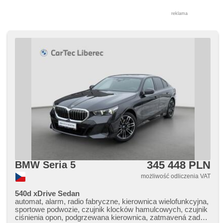
reklama
345 448 PLN
BMW Seria 5
możliwość odliczenia VAT
540d xDrive Sedan
automat, alarm, radio fabryczne, kierownica wielofunkcyjna,
sportowe podwozie, czujnik klocków hamulcowych, czujnik
ciśnienia opon, podgrzewana kierownica, zatmavená zadní