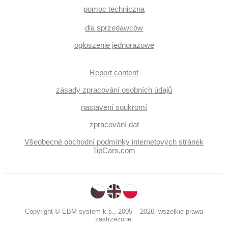
pomoc techniczna
dla sprzedawców
ogłoszenie jednorazowe
Report content
zásady zpracování osobních údajů
nastavení soukromí
zpracování dat
Všeobecné obchodní podmínky internetových stránek
TipCars.com
Copyright © EBM system k.s., 2005 – 2026, wszelkie prawa
zastrzeżone.