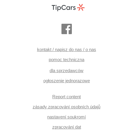
kontakt / napisz do nas / o nas
pomoc techniczna
dla sprzedawców
ogłoszenie jednorazowe
Report content
zásady zpracování osobních údajů
nastavení soukromí
zpracování dat