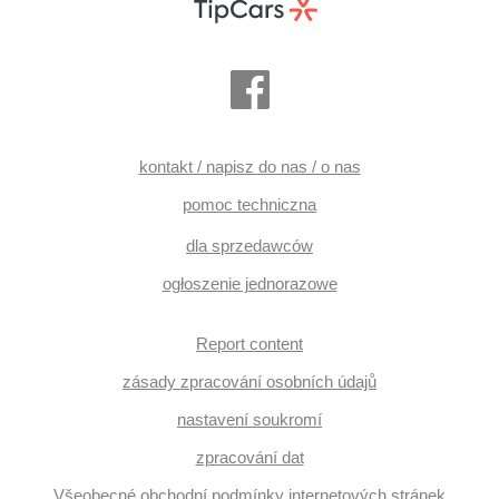
kontakt / napisz do nas / o nas
pomoc techniczna
dla sprzedawców
ogłoszenie jednorazowe
Report content
zásady zpracování osobních údajů
nastavení soukromí
zpracování dat
Všeobecné obchodní podmínky internetových stránek