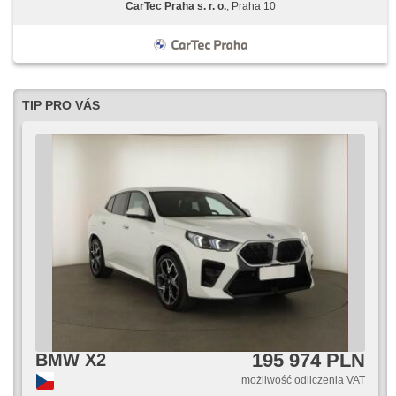
CarTec Praha s. r. o.
, Praha 10
TIP PRO VÁS
195 974 PLN
BMW X2
możliwość odliczenia VAT