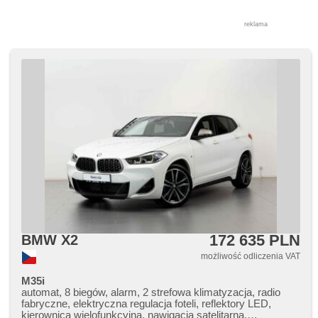
reklama
172 635 PLN
BMW X2
możliwość odliczenia VAT
M35i
automat, 8 biegów, alarm, 2 strefowa klimatyzacja, radio
fabryczne, elektryczna regulacja foteli, reflektory LED,
kierownica wielofunkcyjna, nawigacja satelitarna,