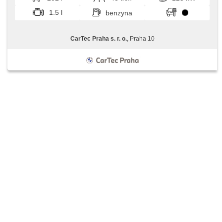
1.5 l
benzyna
CarTec Praha s. r. o.
, Praha 10