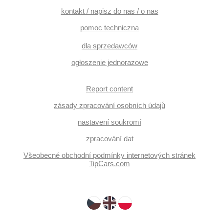
kontakt / napisz do nas / o nas
pomoc techniczna
dla sprzedawców
ogłoszenie jednorazowe
Report content
zásady zpracování osobních údajů
nastavení soukromí
zpracování dat
Všeobecné obchodní podmínky internetových stránek
TipCars.com