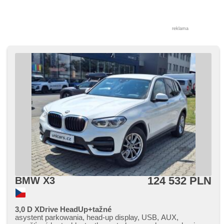
reklama
124 532 PLN
BMW X3
3,0 D XDrive HeadUp+tažné
asystent parkowania, head-up display, USB, AUX,