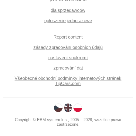
dla sprzedawców
ogłoszenie jednorazowe
Report content
zásady zpracování osobních údajů
nastavení soukromí
zpracování dat
Všeobecné obchodní podmínky internetových stránek
TipCars.com
Copyright © EBM system k.s., 2005 – 2026, wszelkie prawa
zastrzeżone.