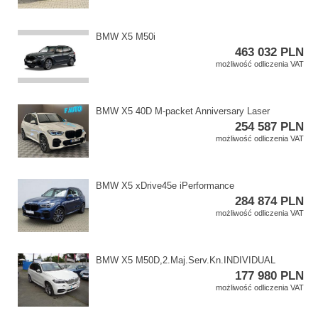
BMW X5 M50i
463 032 PLN
możliwość odliczenia VAT
BMW X5 40D M​-packet Anniversary Laser
254 587 PLN
możliwość odliczenia VAT
BMW X5 xDrive45e iPerformance
284 874 PLN
możliwość odliczenia VAT
BMW X5 M50D,​2.Maj.Serv.Kn.INDIVIDUAL
177 980 PLN
możliwość odliczenia VAT