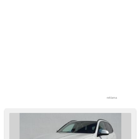
reklama