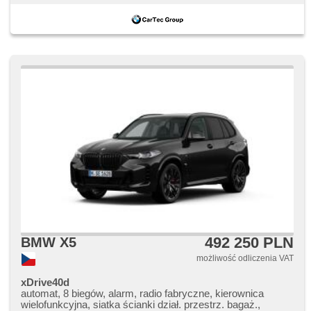
492 250 PLN
BMW X5
możliwość odliczenia VAT
xDrive40d
automat, 8 biegów, alarm, radio fabryczne, kierownica
wielofunkcyjna, siatka ścianki dział. przestrz. bagaż.,