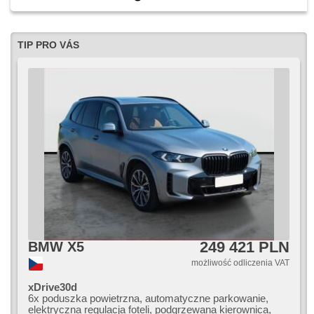
TIP PRO VÁS
249 421 PLN
BMW X5
możliwość odliczenia VAT
xDrive30d
6x poduszka powietrzna, automatyczne parkowanie,
elektryczna regulacja foteli, podgrzewana kierownica,