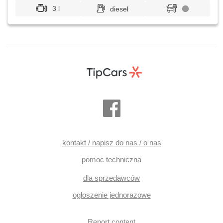
3 l
diesel
kontakt / napisz do nas / o nas
pomoc techniczna
dla sprzedawców
ogłoszenie jednorazowe
Report content