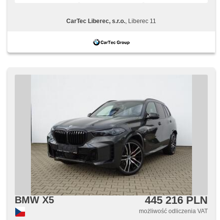
CarTec Liberec, s.r.o.
, Liberec 11
445 216 PLN
BMW X5
możliwość odliczenia VAT