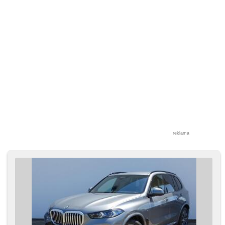
reklama