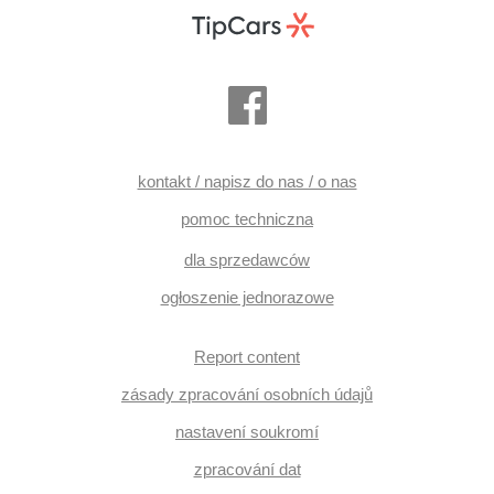
kontakt / napisz do nas / o nas
pomoc techniczna
dla sprzedawców
ogłoszenie jednorazowe
Report content
zásady zpracování osobních údajů
nastavení soukromí
zpracování dat