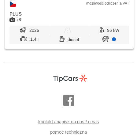
możliwość odliczenia VAT
PLUS
x8
2026
96 kW
1.4 l
diesel
kontakt / napisz do nas / o nas
pomoc techniczna