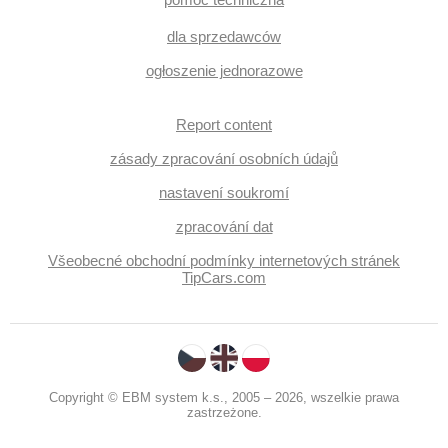
dla sprzedawców
ogłoszenie jednorazowe
Report content
zásady zpracování osobních údajů
nastavení soukromí
zpracování dat
Všeobecné obchodní podmínky internetových stránek
TipCars.com
Copyright © EBM system k.s., 2005 – 2026, wszelkie prawa
zastrzeżone.