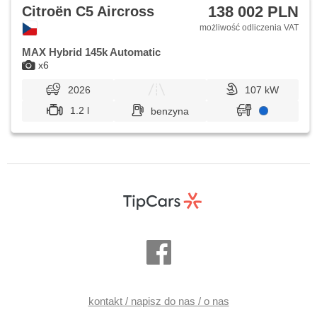
138 002 PLN
Citroën C5 Aircross
możliwość odliczenia VAT
MAX Hybrid 145k Automatic
x6
2026
107 kW
1.2 l
benzyna
kontakt / napisz do nas / o nas