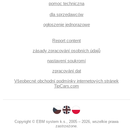
pomoc techniczna
dla sprzedawców
ogłoszenie jednorazowe
Report content
zásady zpracování osobních údajů
nastavení soukromí
zpracování dat
Všeobecné obchodní podmínky internetových stránek
TipCars.com
Copyright © EBM system k.s., 2005 – 2026, wszelkie prawa
zastrzeżone.