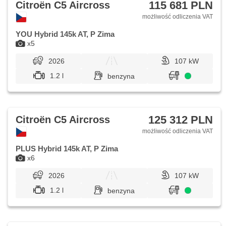
115 681 PLN
Citroën C5 Aircross
możliwość odliczenia VAT
YOU Hybrid 145k AT, P Zima
x5
2026
107 kW
1.2 l
benzyna
125 312 PLN
Citroën C5 Aircross
możliwość odliczenia VAT
PLUS Hybrid 145k AT, P Zima
x6
2026
107 kW
1.2 l
benzyna