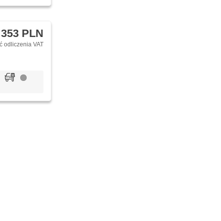
 353 PLN
 odliczenia VAT