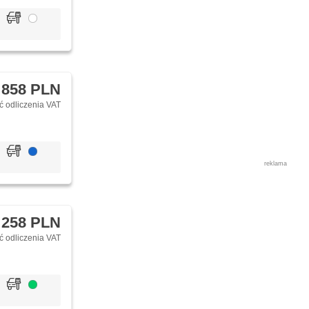
 858 PLN
 odliczenia VAT
reklama
 258 PLN
 odliczenia VAT