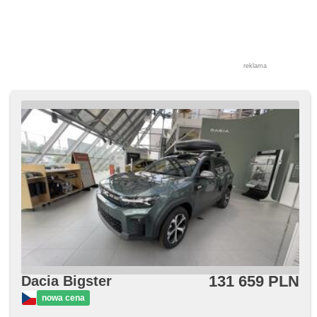
reklama
131 659 PLN
Dacia Bigster
nowa cena