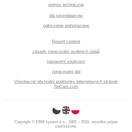
pomoc techniczna
dla sprzedawców
ogłoszenie jednorazowe
Report content
zásady zpracování osobních údajů
nastavení soukromí
zpracování dat
Všeobecné obchodní podmínky internetových stránek
TipCars.com
Copyright © EBM system k.s., 2005 – 2026, wszelkie prawa
zastrzeżone.