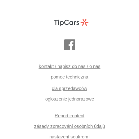
kontakt / napisz do nas / o nas
pomoc techniczna
dla sprzedawców
ogłoszenie jednorazowe
Report content
zásady zpracování osobních údajů
nastavení soukromí