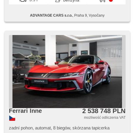
benzyna
ADVANTAGE CARS s.r.o.
, Praha 9, Vysočany
2 538 748 PLN
Ferrari Inne
możliwość odliczenia VAT
zadní pohon, automat, 8 biegów, skórzana tapicerka