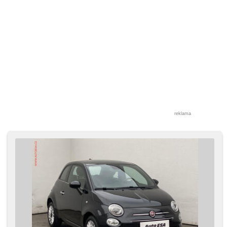
reklama