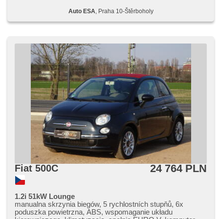
Auto ESA
, Praha 10-Štěrboholy
24 764 PLN
Fiat 500C
1.2i 51kW Lounge
manualna skrzynia biegów, 5 rychlostních stupňů, 6x
poduszka powietrzna, ABS, wspomaganie układu