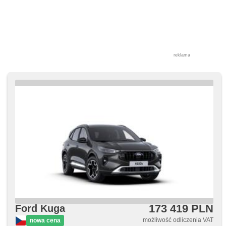
reklama
173 419 PLN
Ford Kuga
możliwość odliczenia VAT
nowa cena