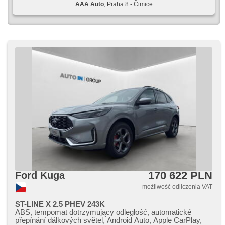
AAA Auto
, Praha 8 - Čimice
170 622 PLN
Ford Kuga
możliwość odliczenia VAT
ST-LINE X 2.5 PHEV 243K
ABS, tempomat dotrzymujący odległość, automatické
přepínání dálkových světel, Android Auto, Apple CarPlay,