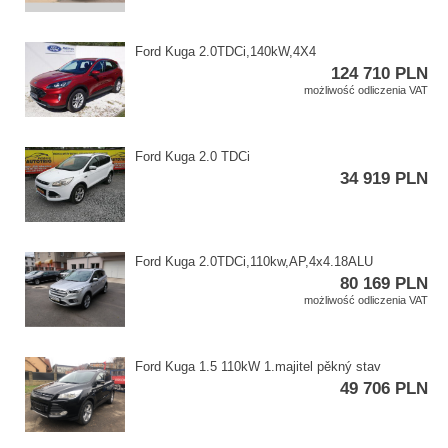
Ford Kuga 2.0TDCi,​140kW,​4X4
124 710 PLN
możliwość odliczenia VAT
Ford Kuga 2.0 TDCi
34 919 PLN
Ford Kuga 2.0TDCi,​110kw,​AP,​4x4.18ALU
80 169 PLN
możliwość odliczenia VAT
Ford Kuga 1.5 110kW 1.majitel pěkný stav
49 706 PLN