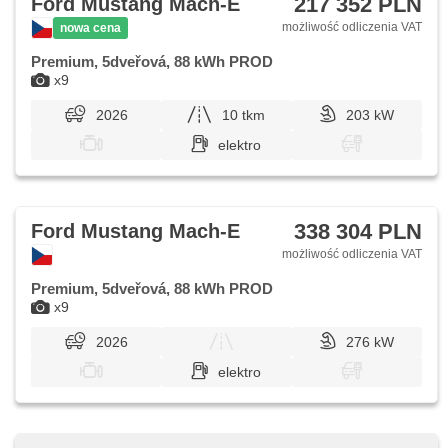
217 352 PLN
Ford Mustang Mach-E
możliwość odliczenia VAT
nowa cena
Premium, 5dveřová, 88 kWh PROD
x9
2026
10 tkm
203 kW
elektro
338 304 PLN
Ford Mustang Mach-E
możliwość odliczenia VAT
Premium, 5dveřová, 88 kWh PROD
x9
2026
276 kW
elektro