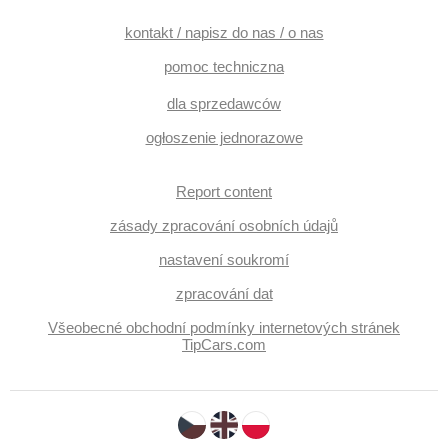
kontakt / napisz do nas / o nas
pomoc techniczna
dla sprzedawców
ogłoszenie jednorazowe
Report content
zásady zpracování osobních údajů
nastavení soukromí
zpracování dat
Všeobecné obchodní podmínky internetových stránek
TipCars.com