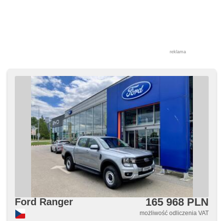
reklama
165 968 PLN
Ford Ranger
możliwość odliczenia VAT