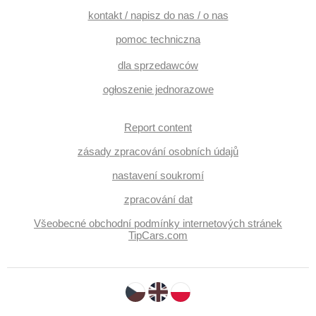
kontakt / napisz do nas / o nas
pomoc techniczna
dla sprzedawców
ogłoszenie jednorazowe
Report content
zásady zpracování osobních údajů
nastavení soukromí
zpracování dat
Všeobecné obchodní podmínky internetových stránek
TipCars.com