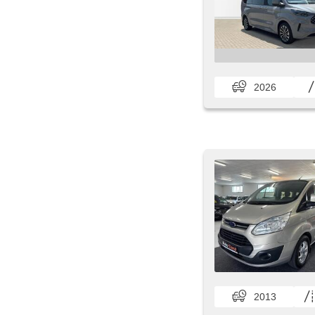
2026
2013