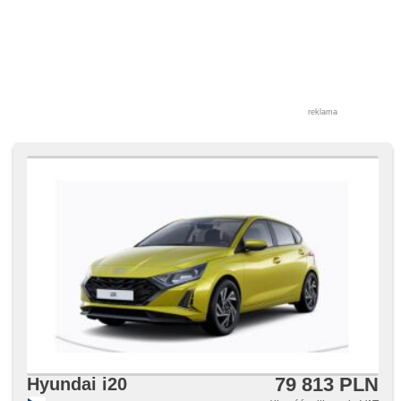
reklama
79 813 PLN
Hyundai i20