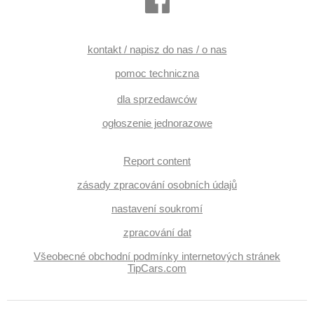
kontakt / napisz do nas / o nas
pomoc techniczna
dla sprzedawców
ogłoszenie jednorazowe
Report content
zásady zpracování osobních údajů
nastavení soukromí
zpracování dat
Všeobecné obchodní podmínky internetových stránek
TipCars.com