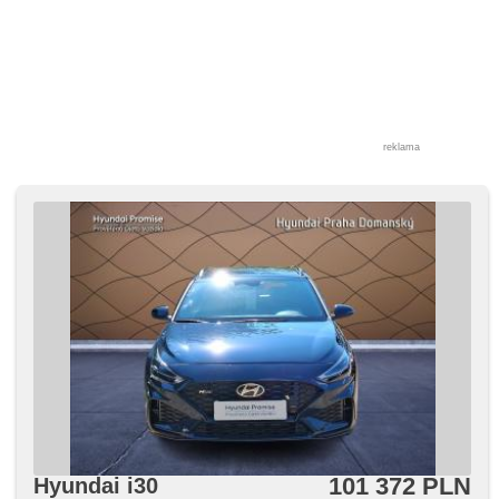
reklama
101 372 PLN
Hyundai i30