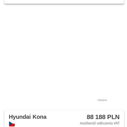
reklama
88 188 PLN
Hyundai Kona
możliwość odliczenia VAT