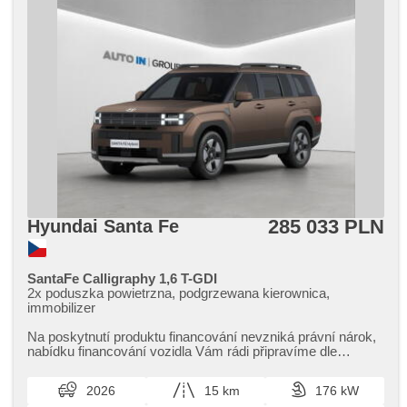
285 033 PLN
Hyundai Santa Fe
SantaFe Calligraphy 1,6 T-GDI
2x poduszka powietrzna, podgrzewana kierownica,
immobilizer
Na poskytnutí produktu financování nevzniká právní nárok,​
nabídku financování vozidla Vám rádi připravíme dle
individuálních potře...
2026
15 km
176 kW