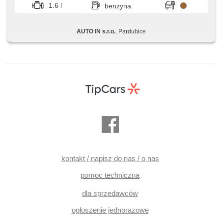
1.6 l
benzyna
AUTO IN s.r.o.
, Pardubice
kontakt / napisz do nas / o nas
pomoc techniczna
dla sprzedawców
ogłoszenie jednorazowe