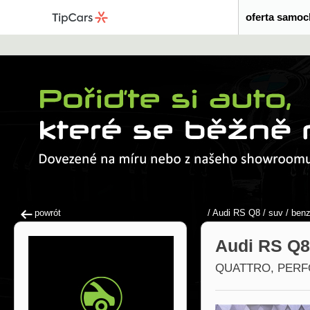
oferta samo
powrót
/
Audi RS Q8
/
suv
/
ben
Audi RS Q8
QUATTRO, PERF