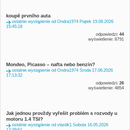
koupě prvního auta
ostatnie wystąpienie od Ondra1974 Piątek 19.06.2026
15:45:18
odpowiedzi:
44
wyświetlenie: 8791
Mondeo, Picasso – nafta nebo benzín?
ostatnie wystąpienie od Ondra1974 Środa 17.06.2026
17:13:32
odpowiedzi:
26
wyświetlenie: 4854
Jak jednou provždy vyřešit problém s rozvody u
motoru 1.4 TSI?
ostatnie wystąpienie od vlastik1 Sobota 16.05.2026
12:39:51