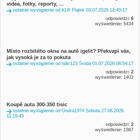
videa, fotky, reporty, ...
ostatnie wystąpienie od KLR Piątek 03.07.2026 12:49:17
odpowiedzi:
6
wyświetlenie: 5434
Místo rozbitého okna na autě igelit? Překvapí vás,
jak vysoká je za to pokuta
ostatnie wystąpienie od ridic123 Środa 01.07.2026 08:54:17
odpowiedzi:
2
wyświetlenie: 1403
Koupě auta 300-350 tisic
ostatnie wystąpienie od Ondra1974 Sobota 27.06.2026
11:15:43
odpowiedzi:
2
wyświetlenie: 1987