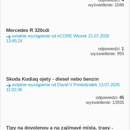
wyświetlenie: 1048
Mercedes R 320cdi
ostatnie wystąpienie od eCORE Wtorek 21.07.2026
13:45:24
odpowiedzi:
1
wyświetlenie: 993
Skoda Kodiaq ojety - diesel nebo benzin
ostatnie wystąpienie od David V Poniedziałek 13.07.2026
11:02:36
odpowiedzi:
45
wyświetlenie: 13935
Tipy na dovolenou a na zajímavé místa, trasy -