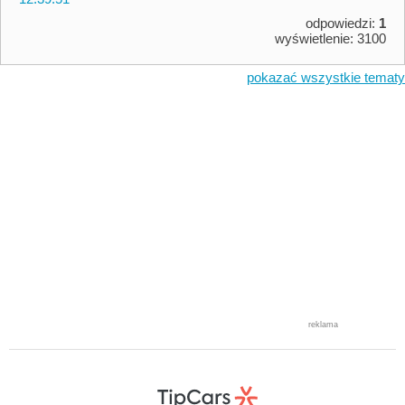
odpowiedzi:
1
wyświetlenie: 3100
pokazać wszystkie tematy
reklama