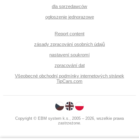
dla sprzedawców
ogłoszenie jednorazowe
Report content
zásady zpracování osobních údajů
nastavení soukromí
zpracování dat
Všeobecné obchodní podmínky internetových stránek
TipCars.com
Copyright © EBM system k.s., 2005 – 2026, wszelkie prawa
zastrzeżone.