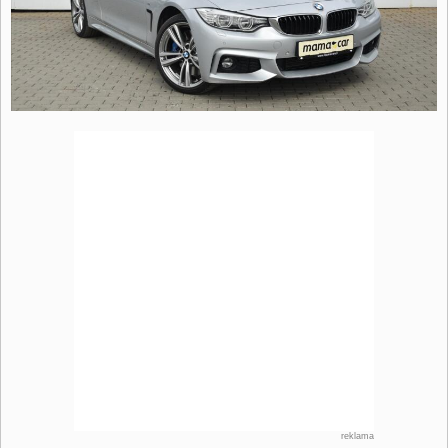
reklama