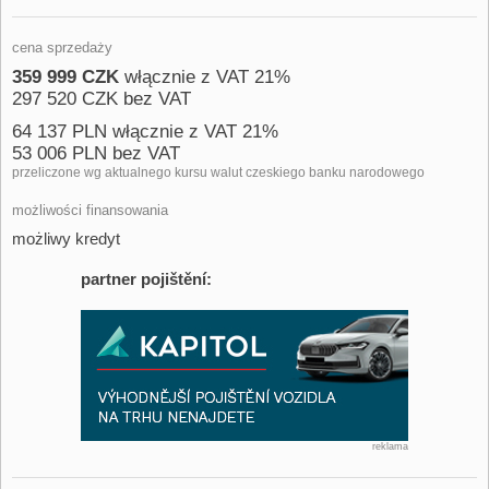
cena sprzedaży
359 999 CZK
włącznie z VAT 21%
297 520 CZK bez VAT
64 137 PLN włącznie z VAT 21%
53 006 PLN bez VAT
przeliczone wg aktualnego kursu walut czeskiego banku narodowego
możliwości finansowania
możliwy kredyt
partner pojištění:
reklama