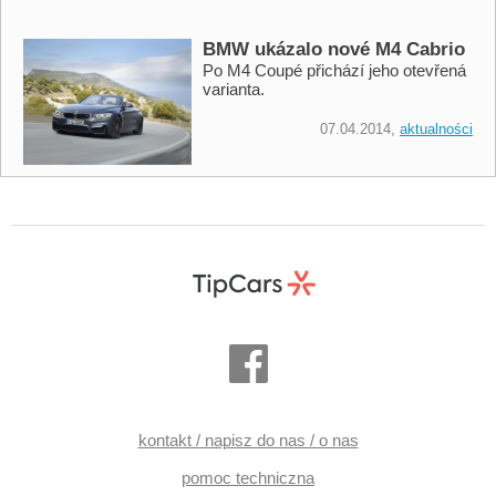
BMW ukázalo nové M4 Cabrio
Po M4 Coupé přichází jeho otevřená
varianta.
07.04.2014,
aktualności
kontakt / napisz do nas / o nas
pomoc techniczna