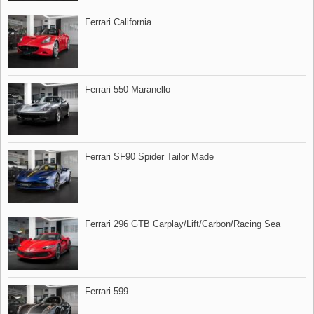
Ferrari California
Ferrari 550 Maranello
Ferrari SF90 Spider Tailor Made
Ferrari 296 GTB Carplay/Lift/Carbon/Racing Sea
Ferrari 599