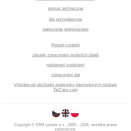
pomoc techniczna
dla sprzedawców
ogłoszenie jednorazowe
Report content
zásady zpracování osobních údajů
nastavení soukromí
zpracování dat
Všeobecné obchodní podmínky internetových stránek
TipCars.com
Copyright © EBM system k.s., 2005 – 2026, wszelkie prawa
zastrzeżone.