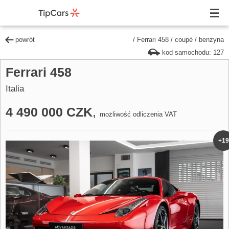
powrót
/
Ferrari 458
/
coupé
/
benzyna
kod samochodu: 127
Ferrari 458
Italia
4 490 000 CZK
,
możliwość odliczenia VAT
+19