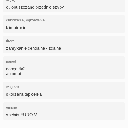
el. opuszczane przednie szyby
chłodzenie, ogrzewanie
klimatronic
drzwi
zamykanie centralne - zdalne
napęd
napęd 4x2
automat
wnętrze
skórzana tapicerka
emisje
spełnia EURO V