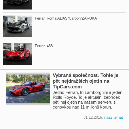
Ferrari Roma ADAS/Carbon/ZÁRUKA
Ferrari 488
Vybraná společnost. Tohle je
pět nejdražších ojetin na
TipCars.com
Jedno Ferrari, tři Lamborghini a jeden
Rolls Royce. To je aktuální žebříček
pěti nej ojetin na našem serveru s
cenovkou nad 11 milionů korun.
31.12.2016,
nasz temat