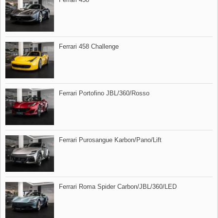
Ferrari 458 Challenge
Ferrari Portofino JBL/360/Rosso
Ferrari Purosangue Karbon/Pano/Lift
Ferrari Roma Spider Carbon/JBL/360/LED