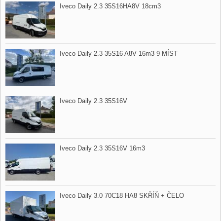
Iveco Daily 2.3 35S16HA8V 18cm3
Iveco Daily 2.3 35S16 A8V 16m3 9 MÍST
Iveco Daily 2.3 35S16V
Iveco Daily 2.3 35S16V 16m3
Iveco Daily 3.0 70C18 HA8 SKŘÍŇ ​+ ČELO