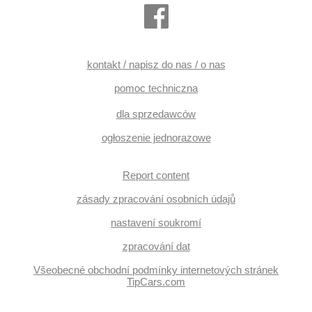
kontakt / napisz do nas / o nas
pomoc techniczna
dla sprzedawców
ogłoszenie jednorazowe
Report content
zásady zpracování osobních údajů
nastavení soukromí
zpracování dat
Všeobecné obchodní podmínky internetových stránek
TipCars.com