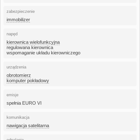
zabezpieczenie
immobilizer
napęd
kierownica wielofunkcyjna
regulowana kierownica
wspomaganie układu kierowniczego
urządzenia
obrotomierz
komputer pokładowy
emisje
spełnia EURO VI
komunikacja
nawigacja satelitarna
odpalanie