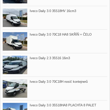
Iveco Daily 3.0 35S18HV 16cm3
Iveco Daily 3.0 70C18 HA8 SKŘÍŇ ​+ ČELO
Iveco Daily 2.3 35S16 16m3
Iveco Daily 3.0 70C18H nosič kontejnerů
Iveco Daily 3.0 35S18HA8 PLACHTA 8 PALET