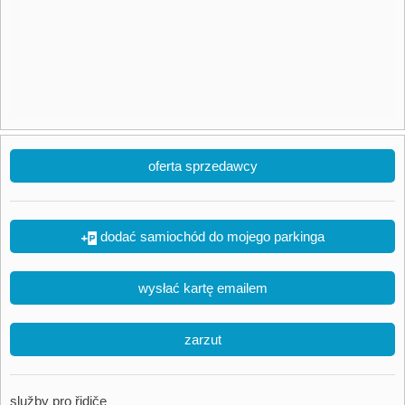
oferta sprzedawcy
dodać samiochód do mojego parkinga
wysłać kartę emailem
zarzut
služby pro řidiče