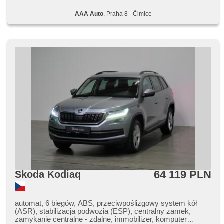
AAA Auto
, Praha 8 - Čimice
64 119 PLN
Skoda Kodiaq
automat, 6 biegów, ABS, przeciwpoślizgowy system kół
(ASR), stabilizacja podwozia (ESP), centralny zamek,
zamykanie centralne - zdalne, immobilizer, komputer