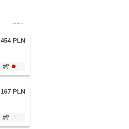
reklama
 454 PLN
 167 PLN