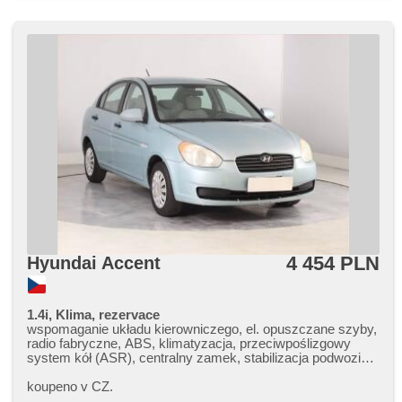
4 454 PLN
Hyundai Accent
1.4i, Klima, rezervace
wspomaganie układu kierowniczego, el. opuszczane szyby,
radio fabryczne, ABS, klimatyzacja, przeciwpoślizgowy
system kół (ASR), centralny zamek, stabilizacja podwozia
(ESP), manualna skrzynia biegów
koupeno v CZ.