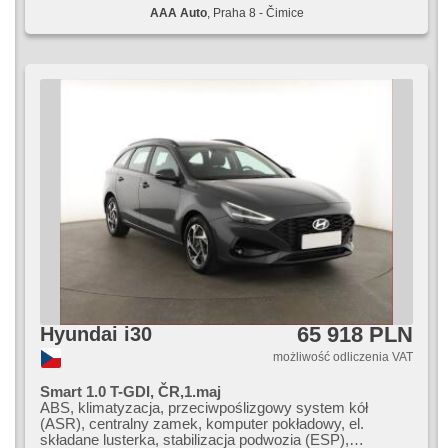
AAA Auto
, Praha 8 - Čimice
65 918 PLN
Hyundai i30
możliwość odliczenia VAT
Smart 1.0 T-GDI, ČR,1.maj
ABS, klimatyzacja, przeciwpoślizgowy system kół
(ASR), centralny zamek, komputer pokładowy, el.
składane lusterka, stabilizacja podwozia (ESP),