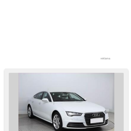
reklama