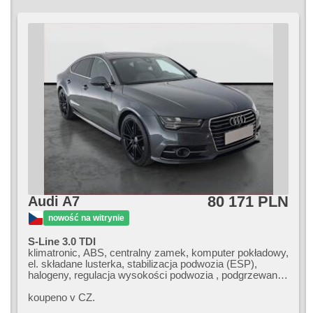
80 171 PLN
Audi A7
nowość na witrynie
S-Line 3.0 TDI
klimatronic, ABS, centralny zamek, komputer pokładowy,
el. składane lusterka, stabilizacja podwozia (ESP),
halogeny, regulacja wysokości podwozia , podgrzewane
fotele, skórzanna tapicerka, czujnik deszczu, przycisk
start, czujnik ciśnienia opon, USB, regulacja natężenia
koupeno v CZ.
podwozia, felgi aluminiowe, elektryczna regulacja foteli,