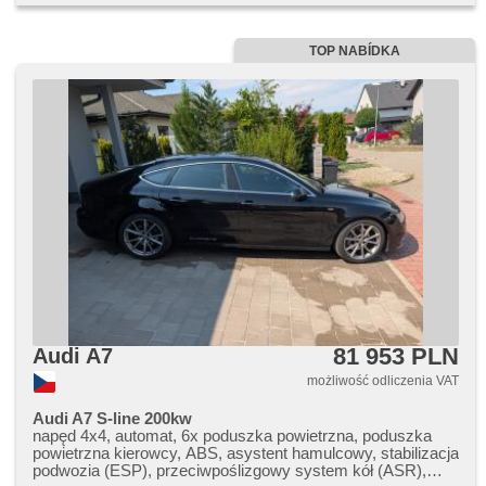
TOP NABÍDKA
81 953 PLN
Audi A7
możliwość odliczenia VAT
Audi A7 S-line 200kw
napęd 4x4, automat, 6x poduszka powietrzna, poduszka
powietrzna kierowcy, ABS, asystent hamulcowy, stabilizacja
podwozia (ESP), przeciwpoślizgowy system kół (ASR),