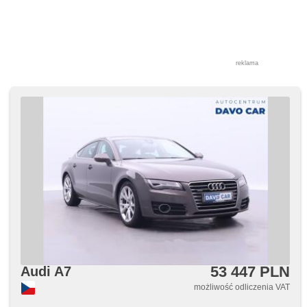
reklama
53 447 PLN
Audi A7
możliwość odliczenia VAT