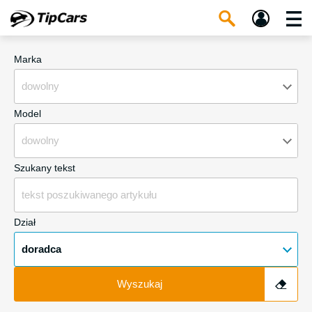
Marka
dowolny
Model
dowolny
Szukany tekst
Dział
doradca
Wyszukaj