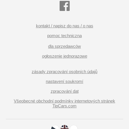
kontakt / napisz do nas / o nas
pomoc techniczna
dla sprzedawców
ogłoszenie jednorazowe
zásady zpracování osobních údajů
nastavení soukromí
zpracování dat
Všeobecné obchodní podmínky internetových stránek
TipCars.com