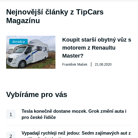
Nejnovější články z TipCars
Magazínu
Koupit starší obytný vůz s
doradca
motorem z Renaultu
Master?
|
František Mašek
21.08.2020
Vybíráme pro vás
Tesla konečně dostane mozek. Grok změní auta i
1
pro české řidiče
Vypadají rychleji než jedou: Sedm zajímavých aut z
2