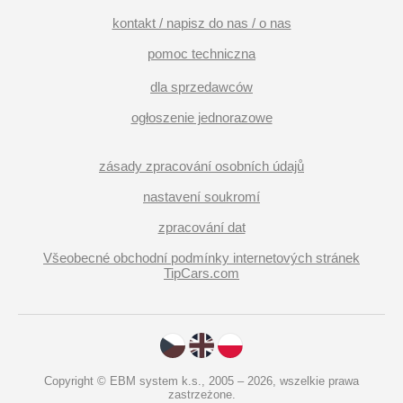
kontakt / napisz do nas / o nas
pomoc techniczna
dla sprzedawców
ogłoszenie jednorazowe
zásady zpracování osobních údajů
nastavení soukromí
zpracování dat
Všeobecné obchodní podmínky internetových stránek
TipCars.com
Copyright © EBM system k.s., 2005 – 2026, wszelkie prawa
zastrzeżone.