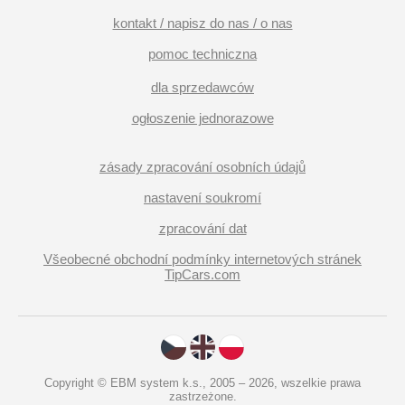
kontakt / napisz do nas / o nas
pomoc techniczna
dla sprzedawców
ogłoszenie jednorazowe
zásady zpracování osobních údajů
nastavení soukromí
zpracování dat
Všeobecné obchodní podmínky internetových stránek
TipCars.com
Copyright © EBM system k.s., 2005 – 2026, wszelkie prawa
zastrzeżone.